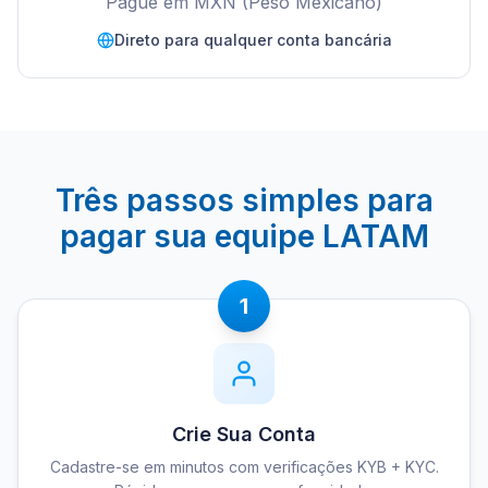
Pague em MXN (Peso Mexicano)
Direto para qualquer conta bancária
Três passos simples para
pagar sua equipe LATAM
1
Crie Sua Conta
Cadastre-se em minutos com verificações KYB + KYC.